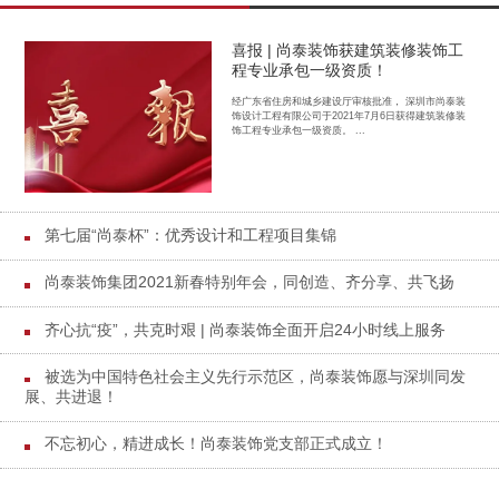
喜报 | 尚泰装饰获建筑装修装饰工
程专业承包一级资质！
经广东省住房和城乡建设厅审核批准， 深圳市尚泰装
饰设计工程有限公司于2021年7月6日获得建筑装修装
饰工程专业承包一级资质。 ...
第七届“尚泰杯”：优秀设计和工程项目集锦
尚泰装饰集团2021新春特别年会，同创造、齐分享、共飞扬
齐心抗“疫”，共克时艰 | 尚泰装饰全面开启24小时线上服务
被选为中国特色社会主义先行示范区，尚泰装饰愿与深圳同发
展、共进退！
不忘初心，精进成长！尚泰装饰党支部正式成立！