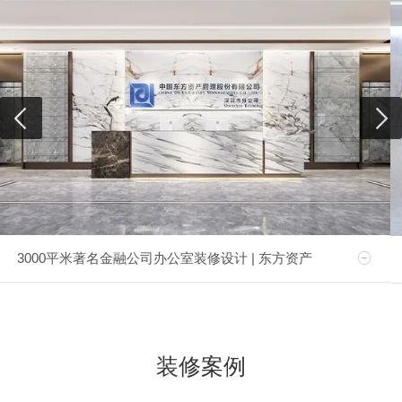
3000平米著名金融公司办公室装修设计 | 东方资产
装修案例