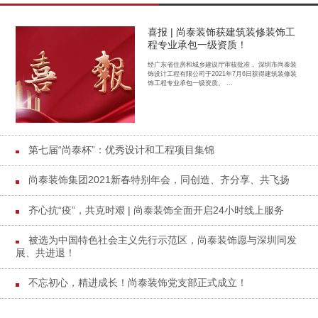
喜报 | 尚泰装饰获建筑装修装饰工
程专业承包一级资质！
经广东省住房和城乡建设厅审核批准， 深圳市尚泰装
饰设计工程有限公司于2021年7月6日获得建筑装修装
饰工程专业承包一级资质。 ...
第七届“尚泰杯”：优秀设计和工程项目集锦
尚泰装饰集团2021新春特别年会，同创造、齐分享、共飞扬
齐心抗“疫”，共克时艰 | 尚泰装饰全面开启24小时线上服务
被选为中国特色社会主义先行示范区，尚泰装饰愿与深圳同发
展、共进退！
不忘初心，精进成长！尚泰装饰党支部正式成立！