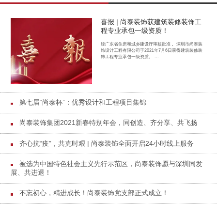
喜报 | 尚泰装饰获建筑装修装饰工
程专业承包一级资质！
经广东省住房和城乡建设厅审核批准， 深圳市尚泰装
饰设计工程有限公司于2021年7月6日获得建筑装修装
饰工程专业承包一级资质。 ...
第七届“尚泰杯”：优秀设计和工程项目集锦
尚泰装饰集团2021新春特别年会，同创造、齐分享、共飞扬
齐心抗“疫”，共克时艰 | 尚泰装饰全面开启24小时线上服务
被选为中国特色社会主义先行示范区，尚泰装饰愿与深圳同发
展、共进退！
不忘初心，精进成长！尚泰装饰党支部正式成立！