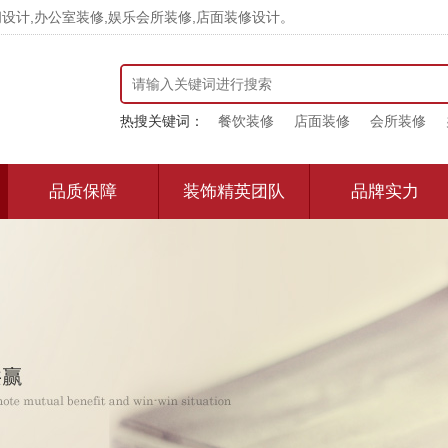
计,办公室装修,娱乐会所装修,店面装修设计。
热搜关键词：
餐饮装修
店面装修
会所装修
品质保障
装饰精英团队
品牌实力