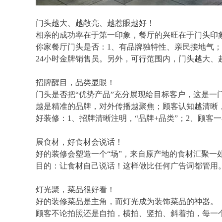
门头越大、越敞亮、越惹眼越好！
相亲的成功率在于第一印象，餐厅的兴旺在于门头印
你家餐厅门头是否：
1、有品牌独特性、亲民接地气；
24小时金牌销售员。另外，可行范围内，门头越大、
招牌醒目，品类显眼！
门头是否把
“优势产品”充分展现给目标客户，这是一
越是精准的品牌，对外传播越聚焦；顾客认知越清晰
好装修：
1、招牌清晰注明，“品牌+品类”；2、顾
展食材，好食材会说话！
好的装修会塑造一个
“场”，来自原产地的食材汇聚一
目的：让食材自己说话！这样做比任何广告词都管用
灯光聚，菜品很好看！
好的装修菜品是主角，而灯光成为装饰菜品的神器。
顾客不论拍照还是自拍，横拍、竖拍、斜着拍，每一