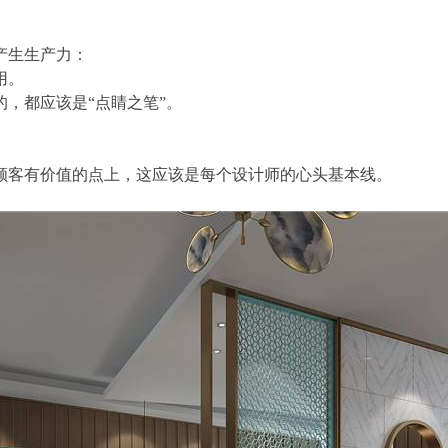
产生生产力：
用。
的，都应该是
“点睛之笔”。
顾客有价值的点上，这应该是每个设计师的心头基本线。