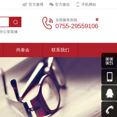
官方微博
官方微信
手机网站
全国服务热线
0755-29559106
办公室装修
尚泰会
联系我们