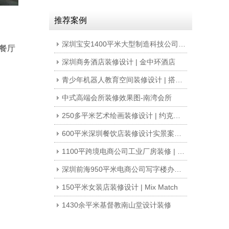
推荐案例
深圳宝安1400平米大型制造科技公司写字楼办公室装修设计
餐厅
深圳商务酒店装修设计 | 金中环酒店
青少年机器人教育空间装修设计 | 搭搭乐乐
中式高端会所装修效果图-南湾会所
250多平米艺术绘画装修设计 | 约克艺术
600平米深圳餐饮店装修设计实景案例 | 稀客
1100平跨境电商公司工业厂房装修 | 公狼网络
深圳前海950平米电商公司写字楼办公室装修设计案例
150平米女装店装修设计 | Mix Match
1430余平米基督教南山堂设计装修