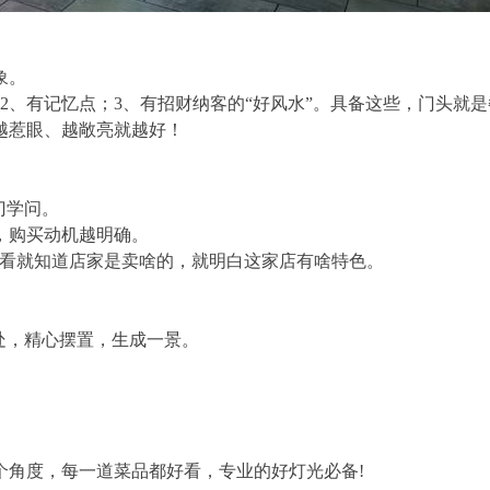
象。
2、有记忆点；3、有招财纳客的“好风水”。具备这些，门头就是
越惹眼、越敞亮就越好！
门学问。
，购买动机越明确。
客一看就知道店家是卖啥的，就明白这家店有啥特色。
处，精心摆置，生成一景。
。
个角度，每一道菜品都好看，专业的好灯光必备
!