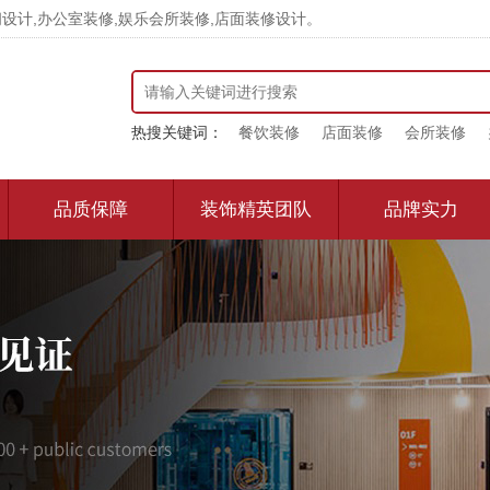
计,办公室装修,娱乐会所装修,店面装修设计。
热搜关键词：
餐饮装修
店面装修
会所装修
品质保障
装饰精英团队
品牌实力