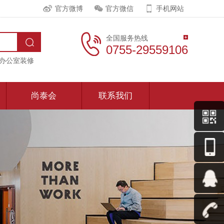
官方微博
官方微信
手机网站
全国服务热线
0755-29559106
办公室装修
尚泰会
联系我们