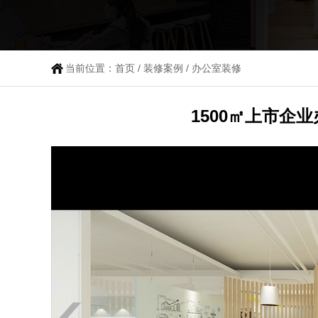
当前位置：
首页
/
装修案例
/
办公室装修
1500㎡上市企业