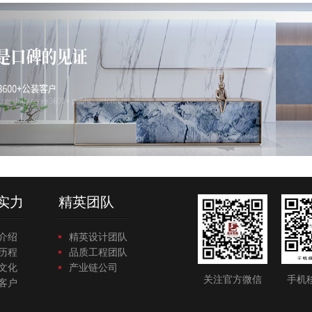
实力
精英团队
介绍
精英设计团队
历程
品质工程团队
文化
产业链公司
关注官方微信
手机
客户