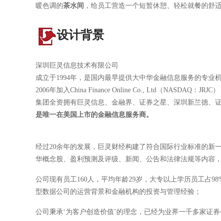
暖色调的
茶水间
，给员工营造一个短暂休憩、轻松就餐的舒
设计背景
深圳巨灵信息技术有限公司
成立于1994年，是国内最早提供大中华金融信息服务的专业
2006年加入China Finance Online Co., Ltd（NASDAQ：JRJC
集团全资拥有巨灵信息、金融界、证券之星、深圳新兰德、
是唯一在美国上市的金融信息服务商。
经过20余年的发展，巨灵财经构建了符合国际行业标准的新
华概念股、盈利预测及评级、新闻、公告和法律法规等内容
公司现有员工160人，平均年龄29岁，大专以上学历员工占
型数据公司的运营背景和金融机构的投资与管理经验；
公司秉承‘为客户创造价值’的理念，已经为业界一千多家证