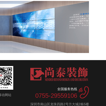
全国服务热线
0755-29559106
移动网站
深圳市南山区龙珠四路2号方大城2栋5楼