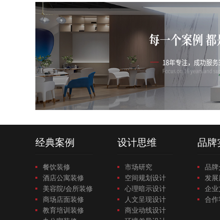
经典案例
设计思维
品牌
餐饮装修
市场研究
品牌
酒店公寓装修
空间规划设计
发展
美容院/会所装修
心理暗示设计
企业
商场店面装修
人文呈现设计
合作
教育培训装修
商业动线设计