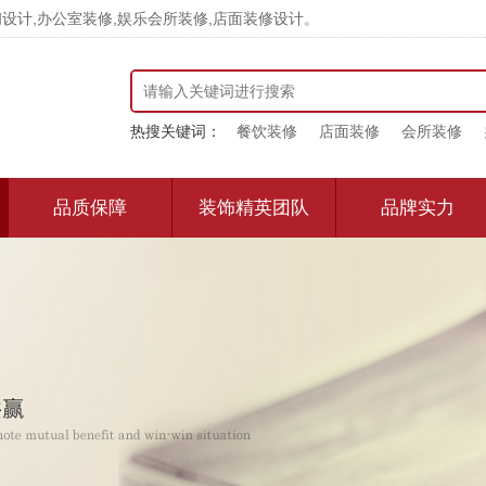
计,办公室装修,娱乐会所装修,店面装修设计。
热搜关键词：
餐饮装修
店面装修
会所装修
品质保障
装饰精英团队
品牌实力