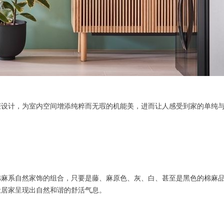
柜设计，为室内空间增添纯粹而无瑕的机能美，进而让人感受到家的单纯
棉麻系自然家饰的组合，只要是藤、麻原色、灰、白、甚至是黑色的棉麻
让居家呈现出自然和谐的舒活气息。