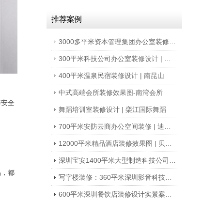
推荐案例
3000多平米资本管理集团办公室装修 | 新富资本
300平米科技公司办公室装修设计 | 睿尚创力
400平米温泉民宿装修设计 | 南昆山
中式高端会所装修效果图-南湾会所
与安全
舞蹈培训室装修设计 | 栾江国际舞蹈
700平米安防云商办公空间装修 | 迪威乐云商
12000平米精品酒店装修效果图 | 贝尔漫酒店
深圳宝安1400平米大型制造科技公司写字楼办公室装修设计
品，都
写字楼装修：360平米深圳影音科技公司办公室改造装修设计
600平米深圳餐饮店装修设计实景案例 | 稀客