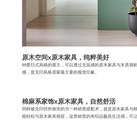
原木空间
x原木家具，纯粹美好
钟爱日式风格的屋主，可以透过无垢感的原木家具与木质墙
感，是无印风格居家最主要的视觉印象。
棉麻系家饰
x原木家具，自然舒活
同样被无印控所推崇的另一种材质搭配术，就是原木家具与
能轻松与原木家具相容，这类材质的布织品极具生活感，可