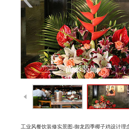
工业风餐饮装修实景图-御龙四季椰子鸡设计理