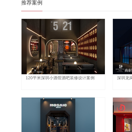
推荐案例
120平米深圳小酒馆酒吧装修设计案例
深圳龙