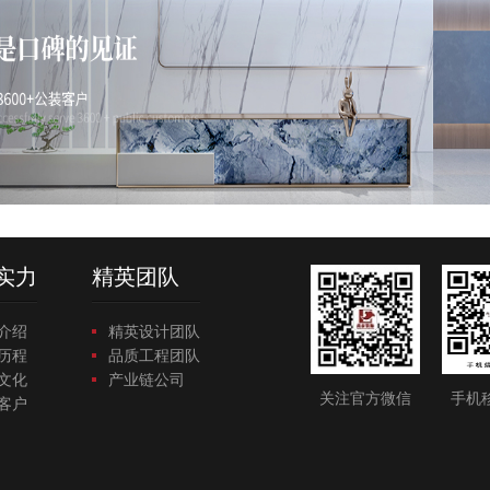
实力
精英团队
介绍
精英设计团队
历程
品质工程团队
文化
产业链公司
关注官方微信
手机
客户