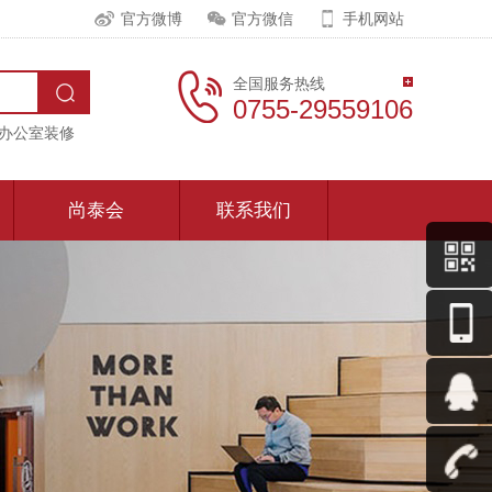
官方微博
官方微信
手机网站
全国服务热线
0755-29559106
办公室装修
尚泰会
联系我们