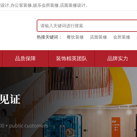
计,办公室装修,娱乐会所装修,店面装修设计。
热搜关键词：
餐饮装修
店面装修
会所装修
品质保障
装饰精英团队
品牌实力