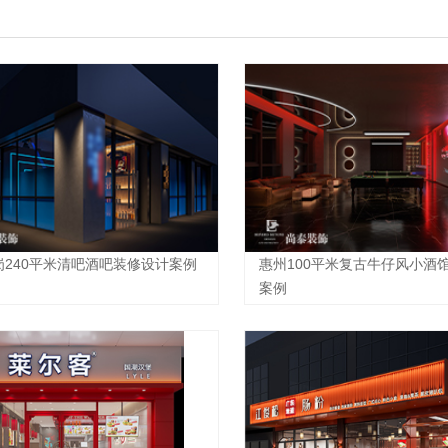
岗240平米清吧酒吧装修设计案例
惠州100平米复古牛仔风小酒
案例