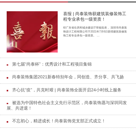
喜报 | 尚泰装饰获建筑装修装饰工
程专业承包一级资质！
经广东省住房和城乡建设厅审核批准， 深圳市尚泰装
饰设计工程有限公司于2021年7月6日获得建筑装修装
饰工程专业承包一级资质。 ...
第七届“尚泰杯”：优秀设计和工程项目集锦
尚泰装饰集团2021新春特别年会，同创造、齐分享、共飞扬
齐心抗“疫”，共克时艰 | 尚泰装饰全面开启24小时线上服务
被选为中国特色社会主义先行示范区，尚泰装饰愿与深圳同发
展、共进退！
不忘初心，精进成长！尚泰装饰党支部正式成立！