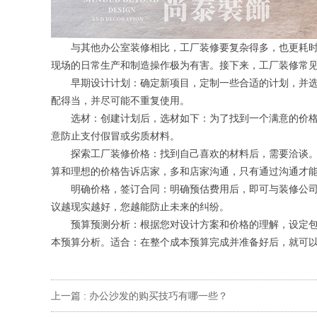
与其他办公室装修相比，工厂装修要复杂得多，也更耗时
现场的日常生产和制造操作极为有害。接下来，工厂装修常
早期设计计划：确定新项目，定制一些合适的计划，并选择一
配得当，并尽可能不重复使用。
选材：创建计划后，选材如下：为了找到一个满意的价格
意防止支付假冒或劣质材料。
探索工厂装修价格：找到自己喜欢的材料后，需要洽谈。
算和理想的价格告诉店家，多和店家沟通，只有通过沟通才
明确价格，签订合同：明确预估费用后，即可与装修公司
议越现实越好，您越能防止未来的纠纷。
预算预测分析：根据您对设计方案和价格的理解，设定包
本预算分析。适合：在整个成本预算完成并准备好后，就可
上一篇 :
办公沙发的购买技巧有哪一些？