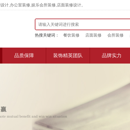
计,办公室装修,娱乐会所装修,店面装修设计。
热搜关键词：
餐饮装修
店面装修
会所装修
品质保障
装饰精英团队
品牌实力