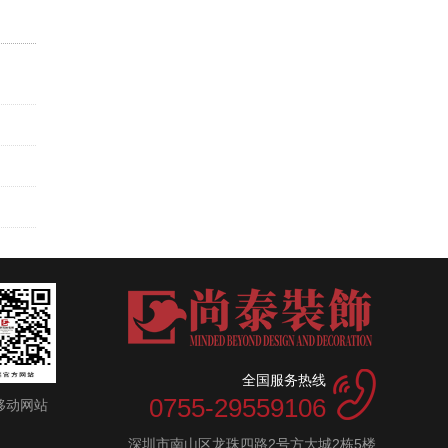
全国服务热线
0755-29559106
移动网站
深圳市南山区龙珠四路2号方大城2栋5楼