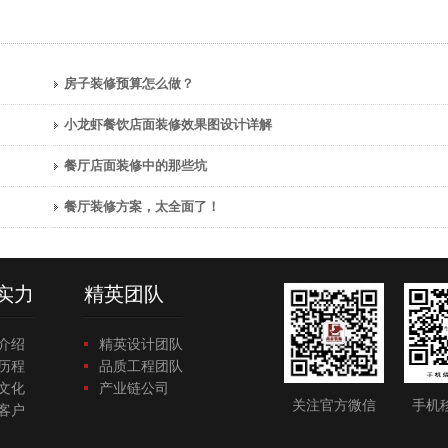
房子装修预算怎么做？
小龙虾餐饮店面装修效果图设计详解
餐厅店面装修中的那些坑
餐厅装修方案，太全面了！
实力
精英团队
介绍
精英设计团队
历程
品质工程团队
文化
产业链公司
关注官方微信
手机
客户