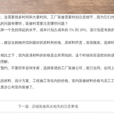
。这需要很多时间和大量时间。工厂装修需要特别注意细节，因为它们
见的问题有哪些，装修时需要注意哪些问题？
个负担得起的水平。成本计划占成本的 5% 到 20%。该计划是有效
，建议去购物并找到最好的原料和价格。原材料昂贵，造假频发。选择
相比之下，室内装潢材料的价格是众所周知的。这个时候你应该把你的
能理解。
预约。不要经常咨询专家，选择靠谱的工厂装修公司，签订合同。合同
括材料、设计方案、工程施工等在内的价格。室内装修材料价格与员工
以逐步公布室内装修了。
下一篇 :
店铺装修风水相关的注意事项