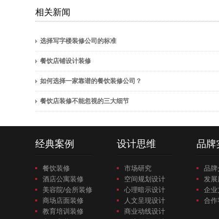
相关新闻
选择写字楼装修公司的标准
餐饮店铺设计装修
如何选择一家靠谱的餐饮装修公司？
餐饮店装修不能忽视的三大细节
经典案例
设计思维
品牌
餐饮装修
市场研究
品牌
酒店公寓装修
空间规划设计
发展
美容院/会所装修
心理暗示设计
企业
商场店面装修
人文呈现设计
合作
教育培训装修
商业动线设计