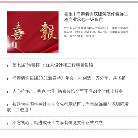
喜报 | 尚泰装饰获建筑装修装饰工
程专业承包一级资质！
经广东省住房和城乡建设厅审核批准， 深圳市尚泰装
饰设计工程有限公司于2021年7月6日获得建筑装修装
饰工程专业承包一级资质。 ...
第七届“尚泰杯”：优秀设计和工程项目集锦
尚泰装饰集团2021新春特别年会，同创造、齐分享、共飞扬
齐心抗“疫”，共克时艰 | 尚泰装饰全面开启24小时线上服务
被选为中国特色社会主义先行示范区，尚泰装饰愿与深圳同发
展、共进退！
不忘初心，精进成长！尚泰装饰党支部正式成立！