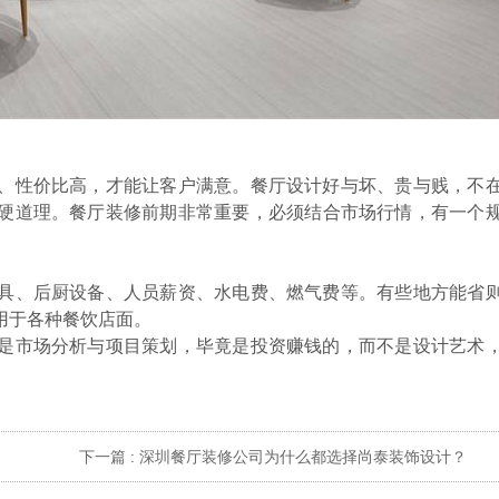
、
性价比高，才能让客户满意。
餐厅
设计好与坏
、
贵与贱，不
硬道理
。
餐厅装修
前期
非常
重
要，必须结合市场行情，有一个
具、后厨设备、人员薪资、水电费、燃气费等。有些地方能省
用于各种餐饮店面。
是市场分析与项目策划，毕竟是投资赚钱的，而不是设计艺术
下一篇 :
深圳餐厅装修公司为什么都选择尚泰装饰设计？