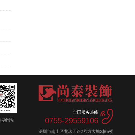
全国服务热线
0755-29559106
移动网站
深圳市南山区龙珠四路2号方大城2栋5楼