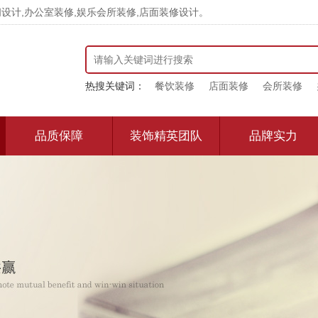
计,办公室装修,娱乐会所装修,店面装修设计。
热搜关键词：
餐饮装修
店面装修
会所装修
品质保障
装饰精英团队
品牌实力