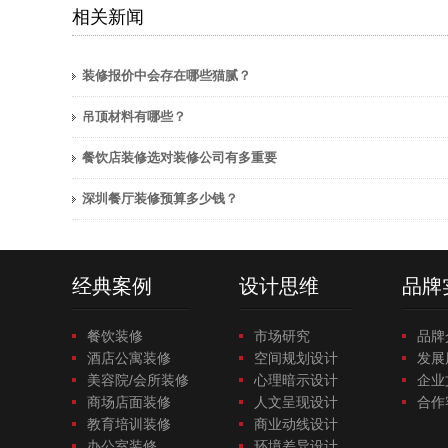
相关新闻
装修报价中会存在哪些猫腻？
吊顶材料有哪些？
餐饮店装修选对装修公司有多重要
深圳餐厅装修预算多少钱？
经典案例
设计思维
品牌
餐饮装修
市场研究
品牌
酒店公寓装修
空间规划设计
发展
美容院/会所装修
心理暗示设计
企业
商场店面装修
人文呈现设计
合作
教育培训装修
商业动线设计
办公室装修
环境差异设计