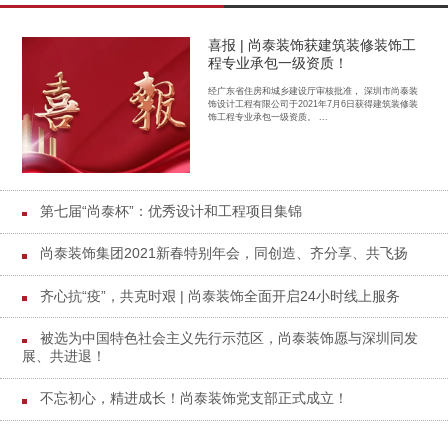
喜报 | 尚泰装饰获建筑装修装饰工
程专业承包一级资质！
经广东省住房和城乡建设厅审核批准， 深圳市尚泰装
饰设计工程有限公司于2021年7月6日获得建筑装修装
饰工程专业承包一级资质。 ...
第七届“尚泰杯”：优秀设计和工程项目集锦
尚泰装饰集团2021新春特别年会，同创造、齐分享、共飞扬
齐心抗“疫”，共克时艰 | 尚泰装饰全面开启24小时线上服务
被选为中国特色社会主义先行示范区，尚泰装饰愿与深圳同发
展、共进退！
不忘初心，精进成长！尚泰装饰党支部正式成立！