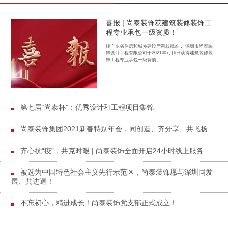
喜报 | 尚泰装饰获建筑装修装饰工
程专业承包一级资质！
经广东省住房和城乡建设厅审核批准， 深圳市尚泰装
饰设计工程有限公司于2021年7月6日获得建筑装修装
饰工程专业承包一级资质。 ...
第七届“尚泰杯”：优秀设计和工程项目集锦
尚泰装饰集团2021新春特别年会，同创造、齐分享、共飞扬
齐心抗“疫”，共克时艰 | 尚泰装饰全面开启24小时线上服务
被选为中国特色社会主义先行示范区，尚泰装饰愿与深圳同发
展、共进退！
不忘初心，精进成长！尚泰装饰党支部正式成立！