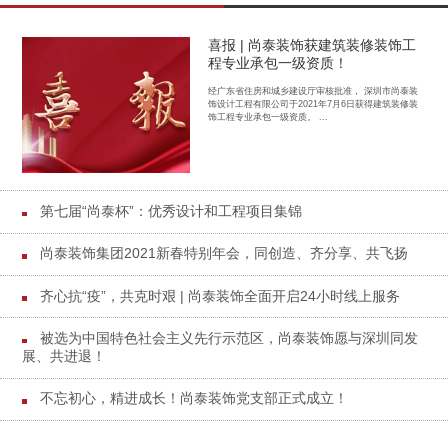
喜报 | 尚泰装饰获建筑装修装饰工
程专业承包一级资质！
经广东省住房和城乡建设厅审核批准， 深圳市尚泰装
饰设计工程有限公司于2021年7月6日获得建筑装修装
饰工程专业承包一级资质。 ...
第七届“尚泰杯”：优秀设计和工程项目集锦
尚泰装饰集团2021新春特别年会，同创造、齐分享、共飞扬
齐心抗“疫”，共克时艰 | 尚泰装饰全面开启24小时线上服务
被选为中国特色社会主义先行示范区，尚泰装饰愿与深圳同发
展、共进退！
不忘初心，精进成长！尚泰装饰党支部正式成立！