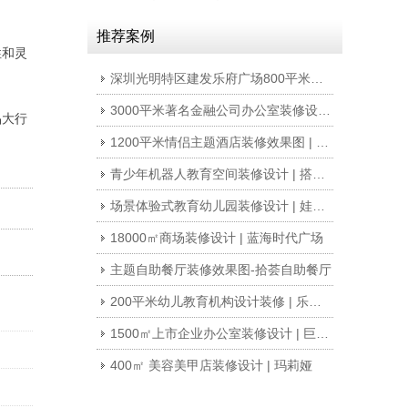
推荐案例
性和灵
深圳光明特区建发乐府广场800平米电子产品科技公司写字楼办公室装修设计
3000平米著名金融公司办公室装修设计 | 东方资产
品大行
1200平米情侣主题酒店装修效果图 | 新亚旅馆
青少年机器人教育空间装修设计 | 搭搭乐乐
场景体验式教育幼儿园装修设计 | 娃娃家
18000㎡商场装修设计 | 蓝海时代广场
主题自助餐厅装修效果图-拾荟自助餐厅
200平米幼儿教育机构设计装修 | 乐创教育
1500㎡上市企业办公室装修设计 | 巨灵财经
400㎡ 美容美甲店装修设计 | 玛莉娅