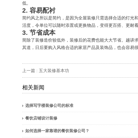
低。
2. 容易配衬
简约风之所以是简约，是因为全屋装修只需选择合适的灯光
活度，令单位可以随时添置或更换物品，变得更百搭、更耐
3. 节省成本
简除了装修造价较低外，装修后的花费也能大大节省。越讲
其道，日后要购入风格合适的家居产品及装饰品，也会容易
上一篇 :
五大装修基本功
相关新闻
选择写字楼装修公司的标准
餐饮店铺设计装修
如何选择一家靠谱的餐饮装修公司？