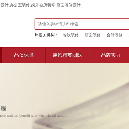
计,办公室装修,娱乐会所装修,店面装修设计。
热搜关键词：
餐饮装修
店面装修
会所装修
品质保障
装饰精英团队
品牌实力