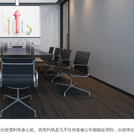
会比较需时和多心机。而简约风是几乎任何装修公司都能处理到，出错率