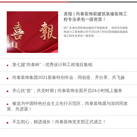
喜报 | 尚泰装饰获建筑装修装饰工
程专业承包一级资质！
经广东省住房和城乡建设厅审核批准， 深圳市尚泰装
饰设计工程有限公司于2021年7月6日获得建筑装修装
饰工程专业承包一级资质。 ...
第七届“尚泰杯”：优秀设计和工程项目集锦
尚泰装饰集团2021新春特别年会，同创造、齐分享、共飞扬
齐心抗“疫”，共克时艰 | 尚泰装饰全面开启24小时线上服务
被选为中国特色社会主义先行示范区，尚泰装饰愿与深圳同发
展、共进退！
不忘初心，精进成长！尚泰装饰党支部正式成立！