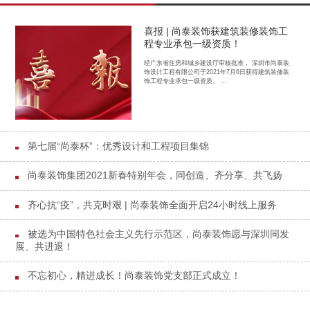
喜报 | 尚泰装饰获建筑装修装饰工
程专业承包一级资质！
经广东省住房和城乡建设厅审核批准， 深圳市尚泰装
饰设计工程有限公司于2021年7月6日获得建筑装修装
饰工程专业承包一级资质。 ...
第七届“尚泰杯”：优秀设计和工程项目集锦
尚泰装饰集团2021新春特别年会，同创造、齐分享、共飞扬
齐心抗“疫”，共克时艰 | 尚泰装饰全面开启24小时线上服务
被选为中国特色社会主义先行示范区，尚泰装饰愿与深圳同发
展、共进退！
不忘初心，精进成长！尚泰装饰党支部正式成立！