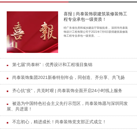
喜报 | 尚泰装饰获建筑装修装饰工
程专业承包一级资质！
经广东省住房和城乡建设厅审核批准， 深圳市尚泰装
饰设计工程有限公司于2021年7月6日获得建筑装修装
饰工程专业承包一级资质。 ...
第七届“尚泰杯”：优秀设计和工程项目集锦
尚泰装饰集团2021新春特别年会，同创造、齐分享、共飞扬
齐心抗“疫”，共克时艰 | 尚泰装饰全面开启24小时线上服务
被选为中国特色社会主义先行示范区，尚泰装饰愿与深圳同发
展、共进退！
不忘初心，精进成长！尚泰装饰党支部正式成立！