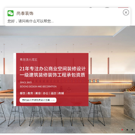
尚泰装饰
您好，请问有什么可以帮您...