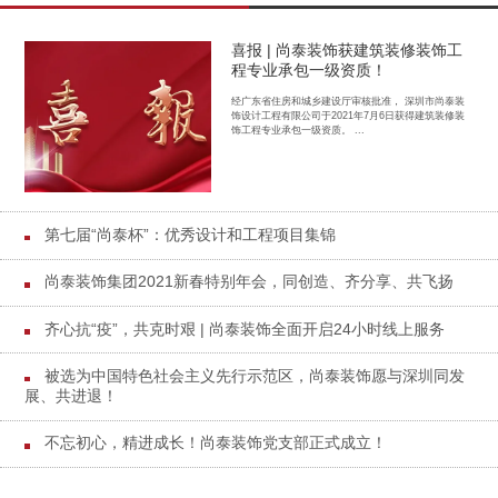
喜报 | 尚泰装饰获建筑装修装饰工
程专业承包一级资质！
经广东省住房和城乡建设厅审核批准， 深圳市尚泰装
饰设计工程有限公司于2021年7月6日获得建筑装修装
饰工程专业承包一级资质。 ...
第七届“尚泰杯”：优秀设计和工程项目集锦
尚泰装饰集团2021新春特别年会，同创造、齐分享、共飞扬
齐心抗“疫”，共克时艰 | 尚泰装饰全面开启24小时线上服务
被选为中国特色社会主义先行示范区，尚泰装饰愿与深圳同发
展、共进退！
不忘初心，精进成长！尚泰装饰党支部正式成立！