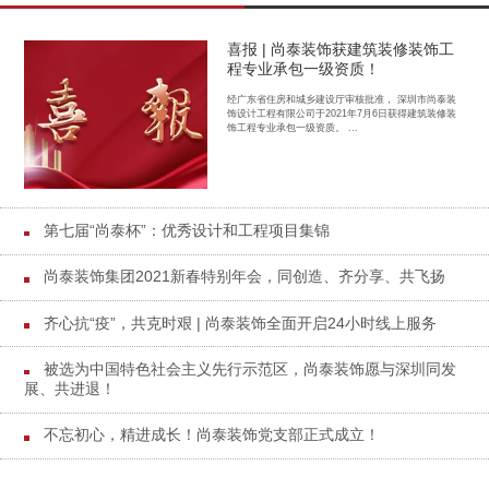
喜报 | 尚泰装饰获建筑装修装饰工
程专业承包一级资质！
经广东省住房和城乡建设厅审核批准， 深圳市尚泰装
饰设计工程有限公司于2021年7月6日获得建筑装修装
饰工程专业承包一级资质。 ...
第七届“尚泰杯”：优秀设计和工程项目集锦
尚泰装饰集团2021新春特别年会，同创造、齐分享、共飞扬
齐心抗“疫”，共克时艰 | 尚泰装饰全面开启24小时线上服务
被选为中国特色社会主义先行示范区，尚泰装饰愿与深圳同发
展、共进退！
不忘初心，精进成长！尚泰装饰党支部正式成立！