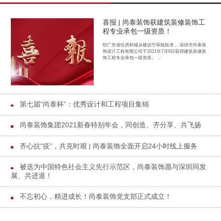
喜报 | 尚泰装饰获建筑装修装饰工
程专业承包一级资质！
经广东省住房和城乡建设厅审核批准， 深圳市尚泰装
饰设计工程有限公司于2021年7月6日获得建筑装修装
饰工程专业承包一级资质。 ...
第七届“尚泰杯”：优秀设计和工程项目集锦
尚泰装饰集团2021新春特别年会，同创造、齐分享、共飞扬
齐心抗“疫”，共克时艰 | 尚泰装饰全面开启24小时线上服务
被选为中国特色社会主义先行示范区，尚泰装饰愿与深圳同发
展、共进退！
不忘初心，精进成长！尚泰装饰党支部正式成立！