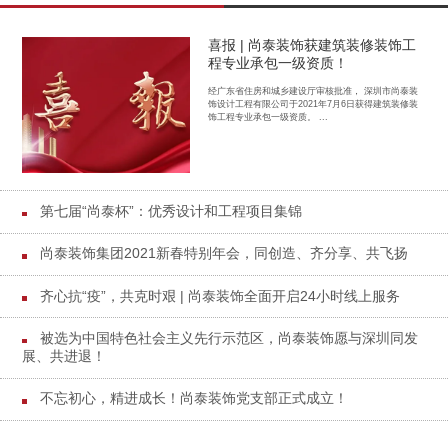
喜报 | 尚泰装饰获建筑装修装饰工
程专业承包一级资质！
经广东省住房和城乡建设厅审核批准， 深圳市尚泰装
饰设计工程有限公司于2021年7月6日获得建筑装修装
饰工程专业承包一级资质。 ...
第七届“尚泰杯”：优秀设计和工程项目集锦
尚泰装饰集团2021新春特别年会，同创造、齐分享、共飞扬
齐心抗“疫”，共克时艰 | 尚泰装饰全面开启24小时线上服务
被选为中国特色社会主义先行示范区，尚泰装饰愿与深圳同发
展、共进退！
不忘初心，精进成长！尚泰装饰党支部正式成立！