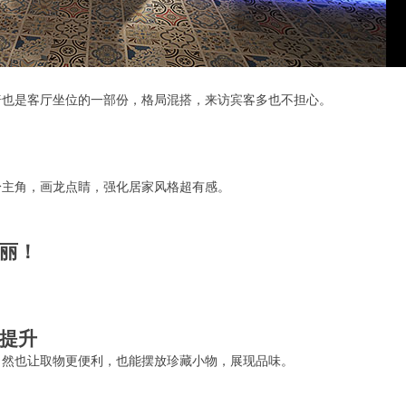
椅也是客厅坐位的一部份，格局混搭，来访宾客多也不担心。
身主角，画龙点睛，强化居家风格超有感。
美丽！
感提升
了然也让取物更便利，也能摆放珍藏小物，展现品味。