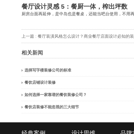
餐厅设计灵感 5：餐厨一体，榨出坪数
厨房台面再延伸，是中岛也是餐桌，还能当吧台使用，不用
上一篇 :
餐厅装潢风格怎么设计？商业餐厅店面设计必知的装潢原则与费用
相关新闻
选择写字楼装修公司的标准
餐饮店铺设计装修
如何选择一家靠谱的餐饮装修公司？
餐饮店装修不能忽视的三大细节
经典案例
设计思维
品牌