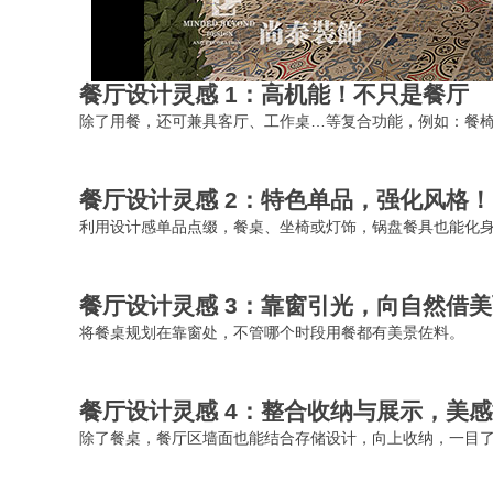
餐厅设计灵感 1：高机能！不只是餐厅
除了用餐，还可兼具客厅、工作桌…等复合功能，例如：餐
餐厅设计灵感 2：特色单品，强化风格！
利用设计感单品点缀，餐桌、坐椅或灯饰，锅盘餐具也能化
餐厅设计灵感 3：靠窗引光，向自然借
将餐桌规划在靠窗处，不管哪个时段用餐都有美景佐料。
餐厅设计灵感 4：整合收纳与展示，美
除了餐桌，餐厅区墙面也能结合存储设计，向上收纳，一目