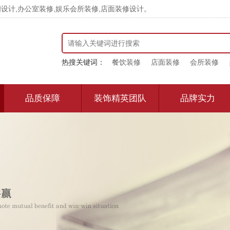
计,办公室装修,娱乐会所装修,店面装修设计。
热搜关键词：
餐饮装修
店面装修
会所装修
品质保障
装饰精英团队
品牌实力