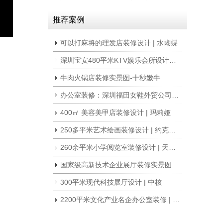
推荐案例
可以打麻将的理发店装修设计 | 水蝴蝶
深圳宝安480平米KTV娱乐会所设计装修案例
牛肉火锅店装修实景图-十秒嫩牛
办公室装修：深圳福田女鞋外贸公司230平米写字楼办公室设计
400㎡ 美容美甲店装修设计 | 玛莉娅
250多平米艺术绘画装修设计 | 约克艺术
260余平米小学阅览室装修设计 | 天骄小学
国家级高新技术企业展厅装修实景图 | 超频
300平米现代科技展厅设计 | 中核
2200平米文化产业名企办公室装修 | 保利文化