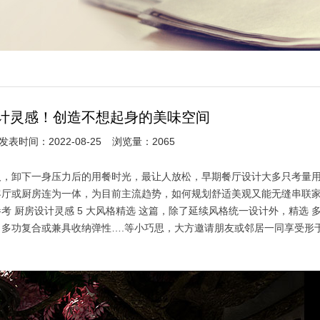
计灵感！创造不想起身的美味空间
发表时间：2022-08-25
浏览量：2065
人，卸下一身压力后的用餐时光，最让人放松，早期餐厅设计大多只考量
客厅或厨房连为一体，为目前主流趋势，如何规划舒适美观又能无缝串联
 厨房设计灵感 5 大风格精选 这篇，除了延续风格统一设计外，精选 
多功复合或兼具收纳弹性….等小巧思，大方邀请朋友或邻居一同享受形