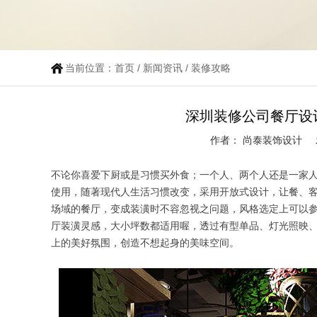
当前位置：
首页
/
新闻资讯
/
装修攻略
深圳装修公司餐厅设
作者： 尚泰装饰设计
不论你喜爱下厨或是习惯买外食；一个人、两个人还是一家
使用，随著现代人生活习惯改变，采用开放式设计，让餐、
场域的餐厅，变成装潢时不容忽视之问题，风格选定上可以参考
厅装潢灵感，大小坪数都适用喔，透过有型单品、灯光照映、
上的美好氛围，创造不想起身的美味空间。