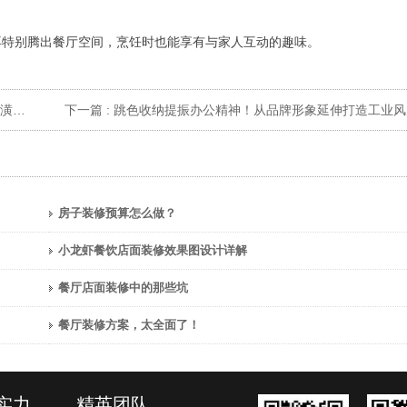
再特别腾出餐厅空间，烹饪时也能享有与家人互动的趣味。
估算
下一篇 :
跳色收纳提振办公精神！从品牌形象延伸打造工业风空间
房子装修预算怎么做？
小龙虾餐饮店面装修效果图设计详解
餐厅店面装修中的那些坑
餐厅装修方案，太全面了！
实力
精英团队