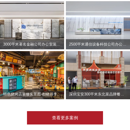
3000平米著名金融公司办公室装修设计 | 东方资产
2500平米通信设备科技公司办公室设计 | 宇泰科技
特色烧烤店装修实景图-都晓得李不管
深圳宝安300平米东北菜品牌餐饮店装修设计案例
查看更多案例