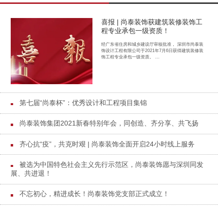
喜报 | 尚泰装饰获建筑装修装饰工
程专业承包一级资质！
经广东省住房和城乡建设厅审核批准， 深圳市尚泰装
饰设计工程有限公司于2021年7月6日获得建筑装修装
饰工程专业承包一级资质。 ...
第七届“尚泰杯”：优秀设计和工程项目集锦
尚泰装饰集团2021新春特别年会，同创造、齐分享、共飞扬
齐心抗“疫”，共克时艰 | 尚泰装饰全面开启24小时线上服务
被选为中国特色社会主义先行示范区，尚泰装饰愿与深圳同发
展、共进退！
不忘初心，精进成长！尚泰装饰党支部正式成立！