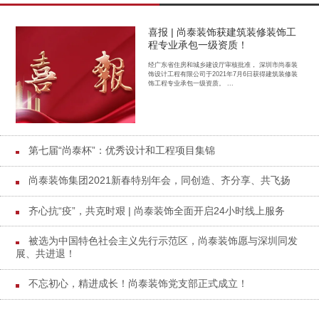
喜报 | 尚泰装饰获建筑装修装饰工
程专业承包一级资质！
经广东省住房和城乡建设厅审核批准， 深圳市尚泰装
饰设计工程有限公司于2021年7月6日获得建筑装修装
饰工程专业承包一级资质。 ...
第七届“尚泰杯”：优秀设计和工程项目集锦
尚泰装饰集团2021新春特别年会，同创造、齐分享、共飞扬
齐心抗“疫”，共克时艰 | 尚泰装饰全面开启24小时线上服务
被选为中国特色社会主义先行示范区，尚泰装饰愿与深圳同发
展、共进退！
不忘初心，精进成长！尚泰装饰党支部正式成立！