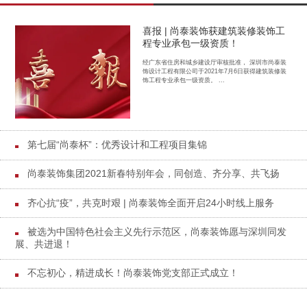
喜报 | 尚泰装饰获建筑装修装饰工
程专业承包一级资质！
经广东省住房和城乡建设厅审核批准， 深圳市尚泰装
饰设计工程有限公司于2021年7月6日获得建筑装修装
饰工程专业承包一级资质。 ...
第七届“尚泰杯”：优秀设计和工程项目集锦
尚泰装饰集团2021新春特别年会，同创造、齐分享、共飞扬
齐心抗“疫”，共克时艰 | 尚泰装饰全面开启24小时线上服务
被选为中国特色社会主义先行示范区，尚泰装饰愿与深圳同发
展、共进退！
不忘初心，精进成长！尚泰装饰党支部正式成立！