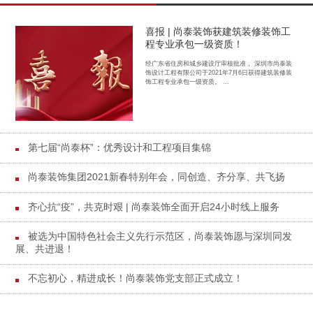
喜报 | 尚泰装饰获建筑装修装饰工
程专业承包一级资质！
经广东省住房和城乡建设厅审核批准， 深圳市尚泰装
饰设计工程有限公司于2021年7月6日获得建筑装修装
饰工程专业承包一级资质。 ...
第七届“尚泰杯”：优秀设计和工程项目集锦
尚泰装饰集团2021新春特别年会，同创造、齐分享、共飞扬
齐心抗“疫”，共克时艰 | 尚泰装饰全面开启24小时线上服务
被选为中国特色社会主义先行示范区，尚泰装饰愿与深圳同发
展、共进退！
不忘初心，精进成长！尚泰装饰党支部正式成立！