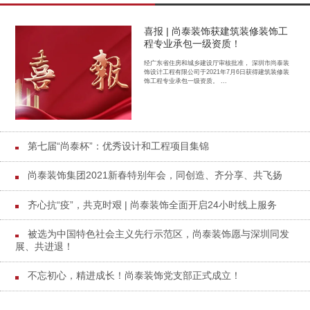
喜报 | 尚泰装饰获建筑装修装饰工
程专业承包一级资质！
经广东省住房和城乡建设厅审核批准， 深圳市尚泰装
饰设计工程有限公司于2021年7月6日获得建筑装修装
饰工程专业承包一级资质。 ...
第七届“尚泰杯”：优秀设计和工程项目集锦
尚泰装饰集团2021新春特别年会，同创造、齐分享、共飞扬
齐心抗“疫”，共克时艰 | 尚泰装饰全面开启24小时线上服务
被选为中国特色社会主义先行示范区，尚泰装饰愿与深圳同发
展、共进退！
不忘初心，精进成长！尚泰装饰党支部正式成立！