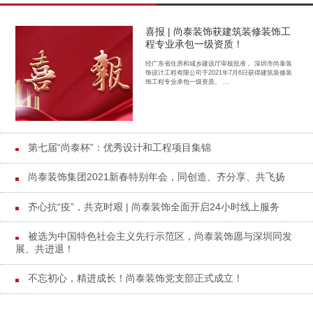
喜报 | 尚泰装饰获建筑装修装饰工
程专业承包一级资质！
经广东省住房和城乡建设厅审核批准， 深圳市尚泰装
饰设计工程有限公司于2021年7月6日获得建筑装修装
饰工程专业承包一级资质。 ...
第七届“尚泰杯”：优秀设计和工程项目集锦
尚泰装饰集团2021新春特别年会，同创造、齐分享、共飞扬
齐心抗“疫”，共克时艰 | 尚泰装饰全面开启24小时线上服务
被选为中国特色社会主义先行示范区，尚泰装饰愿与深圳同发
展、共进退！
不忘初心，精进成长！尚泰装饰党支部正式成立！