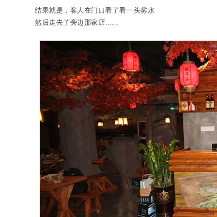
结果就是，客人在门口看了看一头雾水
然后走去了旁边那家店......