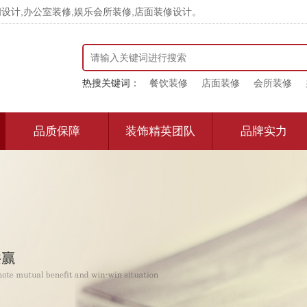
计,办公室装修,娱乐会所装修,店面装修设计。
热搜关键词：
餐饮装修
店面装修
会所装修
品质保障
装饰精英团队
品牌实力