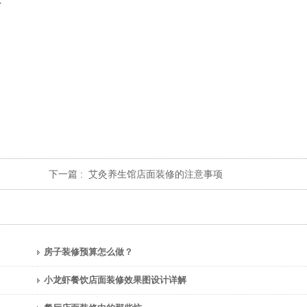
环
下一篇 :
艾灸养生馆店面装修的注意事项
房子装修预算怎么做？
小龙虾餐饮店面装修效果图设计详解