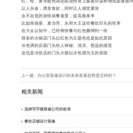
红、橙、黄等暖色调还能加快肾上腺素分泌和增强血液循
让人兴奋，诱发食欲，同时让人感觉紧张
会不自觉的加快就餐速度，提高换座率
比如肯德基、麦当劳、永和大王这些餐饮巨头的培养
在大众认知中，已经将快餐与红色捆绑到一块
很多的火锅店门头以红色为主题色也是如此原因
冷色调的店面门头给人神秘、清凉、悠远的感觉
这也是冷饮店的门头大都以冷色调为主的原因
上一篇 :
办公室装修设计的未来发展趋势是怎样的？
相关新闻
选择写字楼装修公司的标准
餐饮店铺设计装修