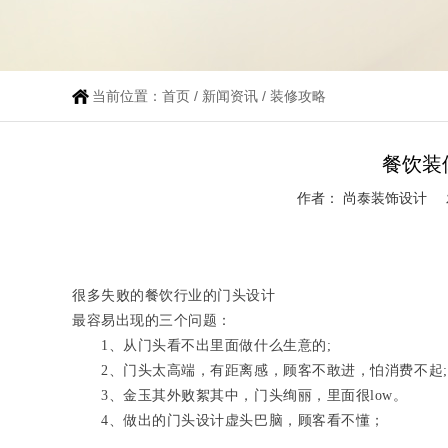
当前位置：
首页
/
新闻资讯
/
装修攻略
餐饮装
作者： 尚泰装饰设计
很多失败的餐饮行业的门头设计
最容易出现的三个问题：
1、从门头看不出里面做什么生意的;
2、门头太高端，有距离感，顾客不敢进，怕消费不起;
3、金玉其外败絮其中，门头绚丽，里面很low。
4、做出的门头设计虚头巴脑，顾客看不懂；