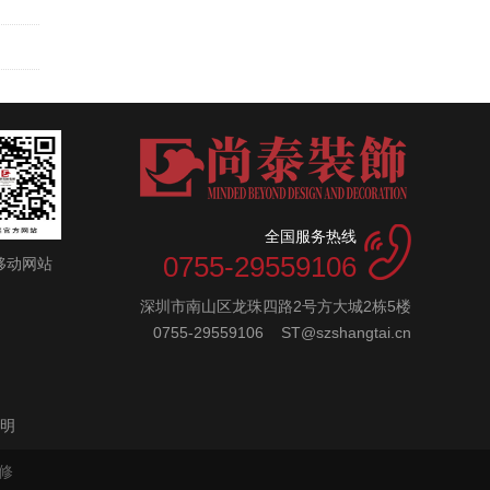
全国服务热线
0755-29559106
移动网站
深圳市南山区龙珠四路2号方大城2栋5楼
0755-29559106 ST@szshangtai.cn
明
修