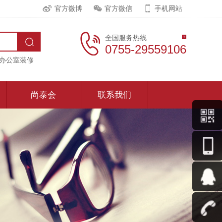
官方微博
官方微信
手机网站
全国服务热线
0755-29559106
办公室装修
尚泰会
联系我们