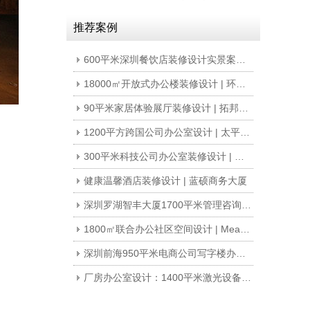
推荐案例
600平米深圳餐饮店装修设计实景案例 | 稀客
18000㎡开放式办公楼装修设计 | 环球易购
90平米家居体验展厅装修设计 | 拓邦股份
1200平方跨国公司办公室设计 | 太平洋电信
300平米科技公司办公室装修设计 | 睿尚创力
健康温馨酒店装修设计 | 蓝硕商务大厦
深圳罗湖智丰大厦1700平米管理咨询公司写字楼办公室装修
1800㎡联合办公社区空间设计 | MeaningTown
深圳前海950平米电商公司写字楼办公室装修设计案例
厂房办公室设计：1400平米激光设备公司东莞办公楼厂房办公室装修