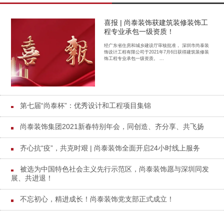
喜报 | 尚泰装饰获建筑装修装饰工
程专业承包一级资质！
经广东省住房和城乡建设厅审核批准， 深圳市尚泰装
饰设计工程有限公司于2021年7月6日获得建筑装修装
饰工程专业承包一级资质。 ...
第七届“尚泰杯”：优秀设计和工程项目集锦
尚泰装饰集团2021新春特别年会，同创造、齐分享、共飞扬
齐心抗“疫”，共克时艰 | 尚泰装饰全面开启24小时线上服务
被选为中国特色社会主义先行示范区，尚泰装饰愿与深圳同发
展、共进退！
不忘初心，精进成长！尚泰装饰党支部正式成立！