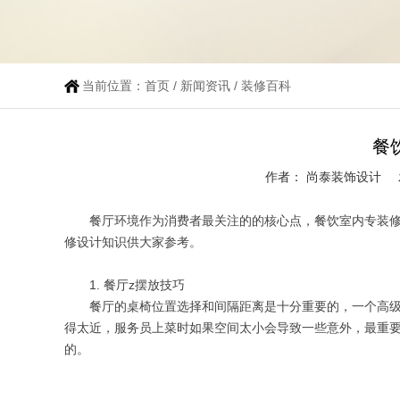
当前位置：
首页
/
新闻资讯
/
装修百科
餐
作者： 尚泰装饰设计
餐厅环境作为消费者最关注的的核心点，餐饮室内专装修风
修设计知识供大家参考。
1. 餐厅z摆放技巧
餐厅的桌椅位置选择和间隔距离是十分重要的，一个高级
得太近，服务员上菜时如果空间太小会导致一些意外，最重
的。