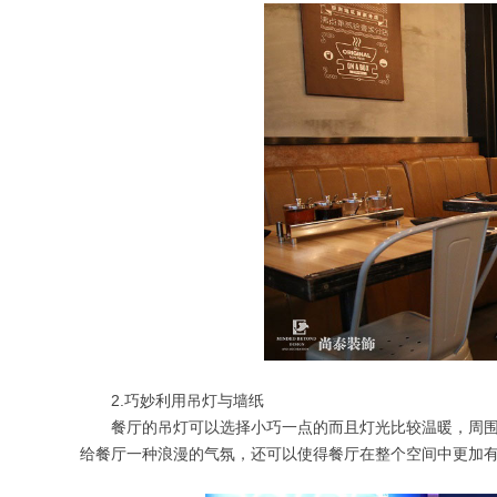
2.巧妙利用吊灯与墙纸
餐厅的吊灯可以选择小巧一点的而且灯光比较温暖，周围
给餐厅一种浪漫的气氛，还可以使得餐厅在整个空间中更加