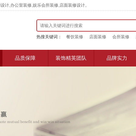
计,办公室装修,娱乐会所装修,店面装修设计。
热搜关键词：
餐饮装修
店面装修
会所装修
品质保障
装饰精英团队
品牌实力