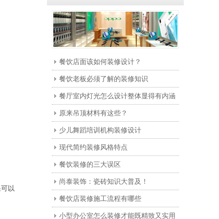
餐饮店面该如何装修设计？
餐饮老板必须了解的装修知识
餐厅室内灯光怎么设计整体显得有内涵
原来吊顶材料有这些？
少儿舞蹈培训机构装修设计
现代简约装修风格特点
餐饮装修的三大误区
尚泰装饰：瓷砖知识大普及！
果可以
餐饮店装修施工流程有哪些
。
小型办公室怎么装修才能既精致又实用