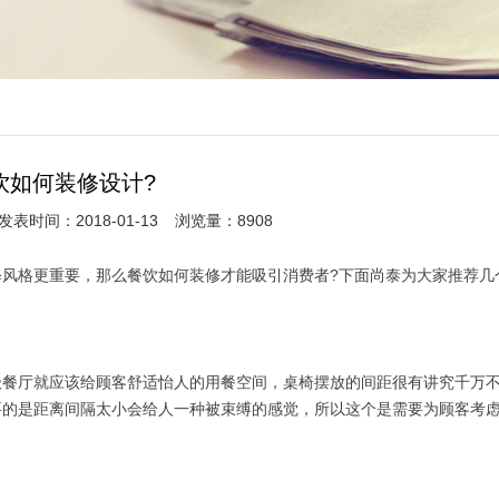
饮如何装修设计?
发表时间：2018-01-13
浏览量：8908
格更重要，那么餐饮如何装修才能吸引消费者?下面尚泰为大家推荐几
餐厅就应该给顾客舒适怡人的用餐空间，桌椅摆放的间距很有讲究千万
要的是距离间隔太小会给人一种被束缚的感觉，所以这个是需要为顾客考