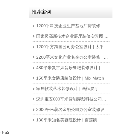
推荐案例
1200平科技企业生产基地厂房装修 | 纽戴尔集团
国家级高新技术企业展厅装修实景图 | 超频
1200平方跨国公司办公室设计 | 太平洋电信
2200平米文化产业名企办公室装修 | 保利文化
480平米复古风音乐餐吧装修设计 | 西部牛仔
150平米女装店装修设计 | Mix Match
家居软装艺术装修设计 | 画框展厅
深圳宝安600平米智能穿戴科技公司办公楼办公室装修设计案例
3000平米著名金融公司办公室装修设计 | 东方资产
130平米知名美容院设计 | 百莲凯
墙上的