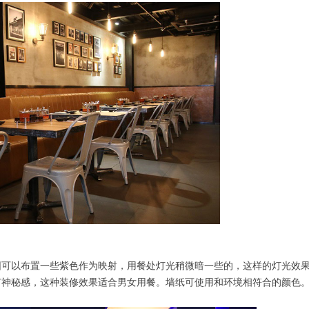
可以布置一些紫色作为映射，用餐处灯光稍微暗一些的，这样的灯光效
有神秘感，这种装修效果适合男女用餐。墙纸可使用和环境相符合的颜色