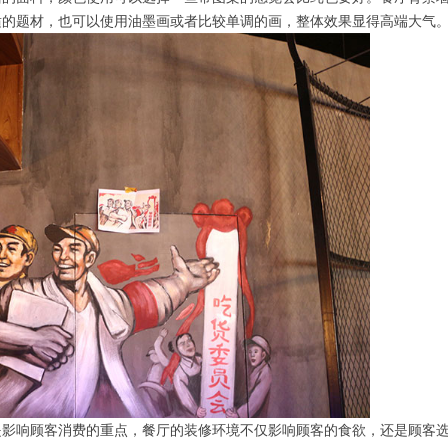
适的题材，也可以使用油墨画或者比较单调的画，整体效果显得高端大气
影响顾客消费的重点，餐厅的装修环境不仅影响顾客的食欲，还是顾客