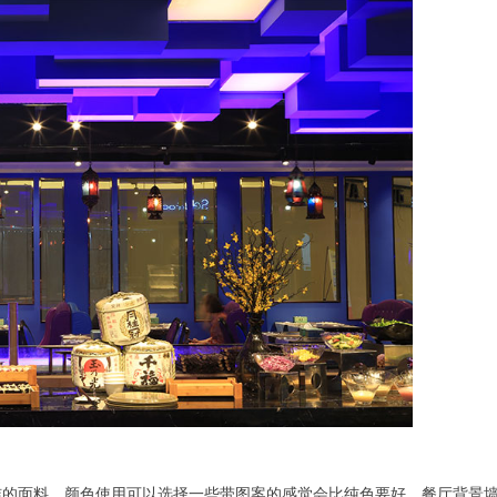
的面料，颜色使用可以选择一些带图案的感觉会比纯色要好。餐厅背景