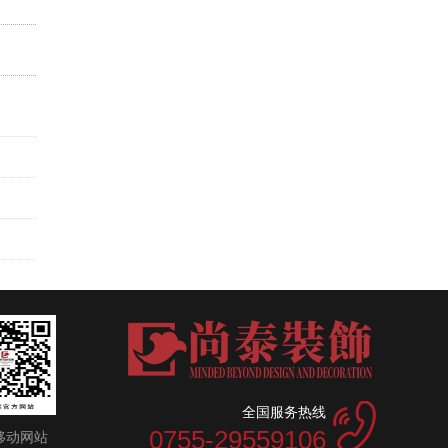
全国服务热线
0755-29559106
移动网站