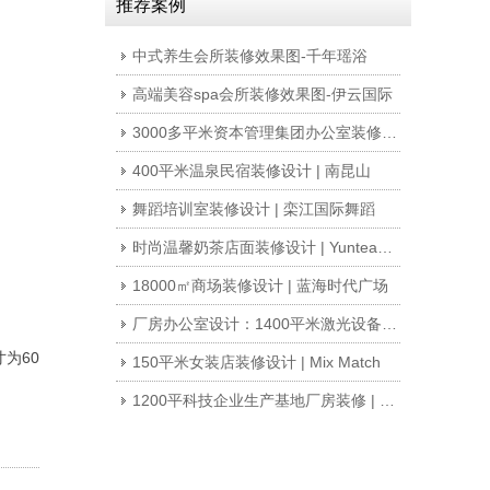
推荐案例
中式养生会所装修效果图-千年瑶浴
高端美容spa会所装修效果图-伊云国际
3000多平米资本管理集团办公室装修 | 新富资本
400平米温泉民宿装修设计 | 南昆山
舞蹈培训室装修设计 | 栾江国际舞蹈
时尚温馨奶茶店面装修设计 | Yuntea皇茶
18000㎡商场装修设计 | 蓝海时代广场
厂房办公室设计：1400平米激光设备公司东莞办公楼厂房办公室装修
寸为
60
150平米女装店装修设计 | Mix Match
1200平科技企业生产基地厂房装修 | 纽戴尔集团