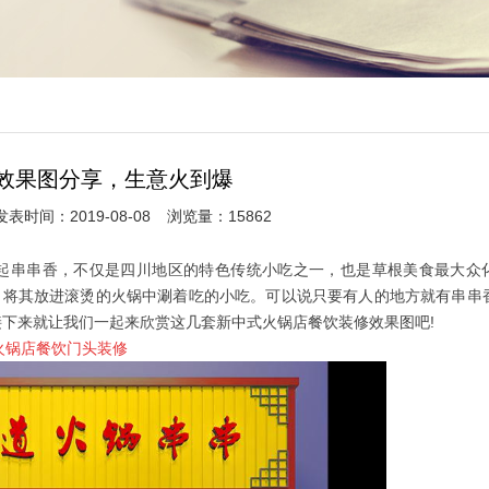
效果图分享，生意火到爆
发表时间：2019-08-08
浏览量：15862
串串香，不仅是四川地区的特色传统小吃之一，也是草根美食最大众
，将其放进滚烫的火锅中涮着吃的小吃。可以说只要有人的地方就有串串
下来就让我们一起来欣赏这几套新中式火锅店餐饮装修效果图吧!
火锅店餐饮门头装修