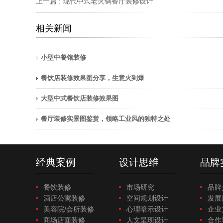
上一篇 :
现代中式老火锅餐厅装修设计
相关新闻
小型中餐馆装修
餐饮店装修效果图分享，生意火到爆
大型中式餐饮店装修效果图
餐厅装修实景图鉴赏，领略工业风的独特之处
经典案例
设计思维
品牌
餐饮装修
市场研究
品牌
酒店公寓装修
空间规划设计
发展
美容院/会所装修
心理暗示设计
企业
商场店面装修
人文呈现设计
合作