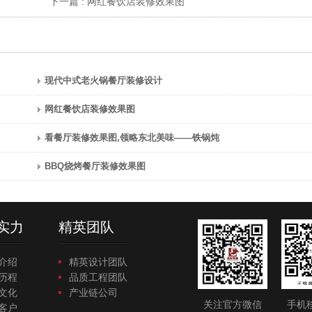
下一篇 :
网红餐饮店装修效果图
现代中式老火锅餐厅装修设计
网红餐饮店装修效果图
看餐厅装修效果图,领略东北美味——铁锅炖
BBQ烧烤餐厅装修效果图
实力
精英团队
介绍
精英设计团队
历程
品质工程团队
文化
产业链公司
关注官方微信
手机
客户