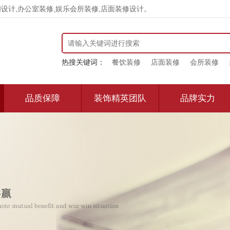
计,办公室装修,娱乐会所装修,店面装修设计。
热搜关键词：
餐饮装修
店面装修
会所装修
品质保障
装饰精英团队
品牌实力