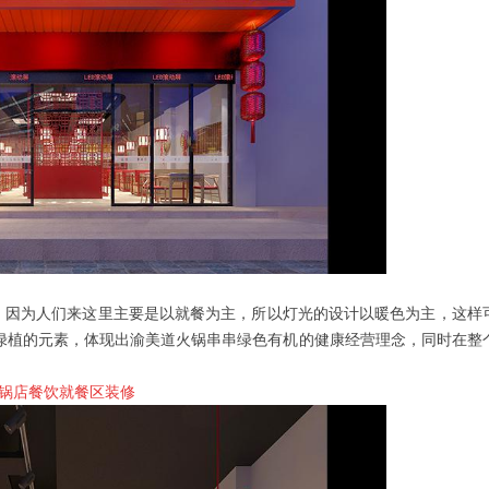
因为人们来这里主要是以就餐为主，所以灯光的设计以暖色为主，这样
绿植的元素，体现出渝美道火锅串串绿色有机的健康经营理念，同时在整
锅店餐饮就餐区装修