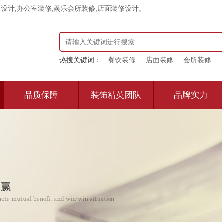
计,办公室装修,娱乐会所装修,店面装修设计。
热搜关键词：
餐饮装修
店面装修
会所装修
品质保障
装饰精英团队
品牌实力