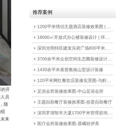
推荐案例
1200平米情侣主题酒店装修效果图 | 新亚旅馆
18000㎡开放式办公楼装修设计 | 环球易购
深圳光明特区建发乐府广场800平米电子产品科技公司写字楼办公室装修设计
3700余平米众创空间生态圈装修设计 | 微谷众创
1430余平米基督教南山堂设计装修
120平米网红餐饮店装修实景图-与虾邂逅
形的开
足浴会所装修效果图-中山足浴会所
作人员
主题自助餐厅装修效果图-拾荟自助餐厅
，随
的殒
深圳罗湖智丰大厦1700平米管理咨询公司写字楼办公室装修
限未来
医疗会所装修效果图-晨曦轻伊美