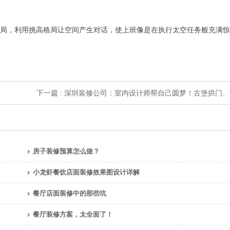
局，利用挑高格局让空间产生对话，使上班像是在执行太空任务般充满惊
下一篇 :
深圳装修公司：室内设计师帮自己圆梦！古堡拱门、复古花砖、手绘艺术打造原汁原味乡
房子装修预算怎么做？
小龙虾餐饮店面装修效果图设计详解
餐厅店面装修中的那些坑
餐厅装修方案，太全面了！