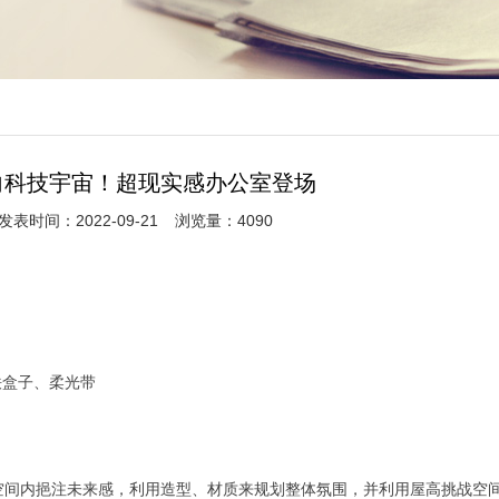
向科技宇宙！超现实感办公室登场
发表时间：2022-09-21
浏览量：4090
铁盒子、柔光带
空间内挹注未来感，利用造型、材质来规划整体氛围，并利用屋高挑战空