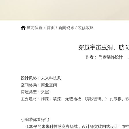
当前位置：
首页
/
新闻资讯
/
装修攻略
穿越宇宙虫洞、航
作者： 尚泰装饰设计
设计风格：未来科技风
空间格局：商业空间
房屋类型：夹层
主要建材：烤漆、喷漆、无缝地板、喷砂玻璃、冲孔浪板、
小编带你看好宅
100平的未来科技感商办场域，设计师突破制式设计，在