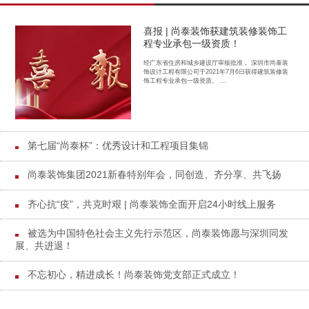
喜报 | 尚泰装饰获建筑装修装饰工
程专业承包一级资质！
经广东省住房和城乡建设厅审核批准， 深圳市尚泰装
饰设计工程有限公司于2021年7月6日获得建筑装修装
饰工程专业承包一级资质。 ...
第七届“尚泰杯”：优秀设计和工程项目集锦
尚泰装饰集团2021新春特别年会，同创造、齐分享、共飞扬
齐心抗“疫”，共克时艰 | 尚泰装饰全面开启24小时线上服务
被选为中国特色社会主义先行示范区，尚泰装饰愿与深圳同发
展、共进退！
不忘初心，精进成长！尚泰装饰党支部正式成立！