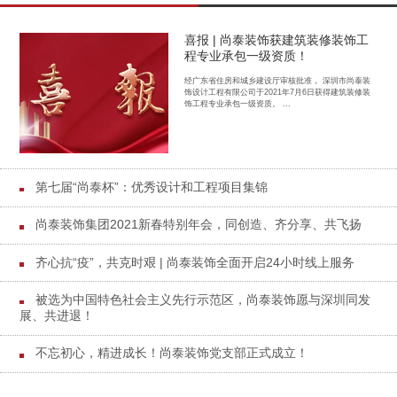
喜报 | 尚泰装饰获建筑装修装饰工
程专业承包一级资质！
经广东省住房和城乡建设厅审核批准， 深圳市尚泰装
饰设计工程有限公司于2021年7月6日获得建筑装修装
饰工程专业承包一级资质。 ...
第七届“尚泰杯”：优秀设计和工程项目集锦
尚泰装饰集团2021新春特别年会，同创造、齐分享、共飞扬
齐心抗“疫”，共克时艰 | 尚泰装饰全面开启24小时线上服务
被选为中国特色社会主义先行示范区，尚泰装饰愿与深圳同发
展、共进退！
不忘初心，精进成长！尚泰装饰党支部正式成立！