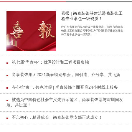
喜报 | 尚泰装饰获建筑装修装饰工
程专业承包一级资质！
经广东省住房和城乡建设厅审核批准， 深圳市尚泰装
饰设计工程有限公司于2021年7月6日获得建筑装修装
饰工程专业承包一级资质。 ...
第七届“尚泰杯”：优秀设计和工程项目集锦
尚泰装饰集团2021新春特别年会，同创造、齐分享、共飞扬
齐心抗“疫”，共克时艰 | 尚泰装饰全面开启24小时线上服务
被选为中国特色社会主义先行示范区，尚泰装饰愿与深圳同发
展、共进退！
不忘初心，精进成长！尚泰装饰党支部正式成立！