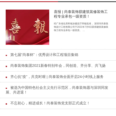
喜报 | 尚泰装饰获建筑装修装饰工
程专业承包一级资质！
经广东省住房和城乡建设厅审核批准， 深圳市尚泰装
饰设计工程有限公司于2021年7月6日获得建筑装修装
饰工程专业承包一级资质。 ...
第七届“尚泰杯”：优秀设计和工程项目集锦
尚泰装饰集团2021新春特别年会，同创造、齐分享、共飞扬
齐心抗“疫”，共克时艰 | 尚泰装饰全面开启24小时线上服务
被选为中国特色社会主义先行示范区，尚泰装饰愿与深圳同发
展、共进退！
不忘初心，精进成长！尚泰装饰党支部正式成立！