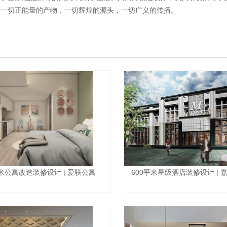
渴望。”一切正能量的产物，一切辉煌的源头，一切广义的传播。
平米公寓改造装修设计 | 爱联公寓
600平米星级酒店装修设计 | 