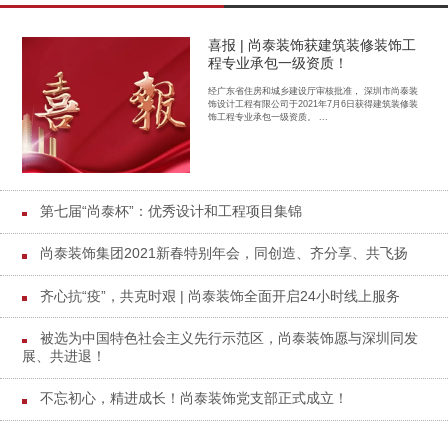
喜报 | 尚泰装饰获建筑装修装饰工
程专业承包一级资质！
经广东省住房和城乡建设厅审核批准， 深圳市尚泰装
饰设计工程有限公司于2021年7月6日获得建筑装修装
饰工程专业承包一级资质。 ...
第七届“尚泰杯”：优秀设计和工程项目集锦
尚泰装饰集团2021新春特别年会，同创造、齐分享、共飞扬
齐心抗“疫”，共克时艰 | 尚泰装饰全面开启24小时线上服务
被选为中国特色社会主义先行示范区，尚泰装饰愿与深圳同发
展、共进退！
不忘初心，精进成长！尚泰装饰党支部正式成立！