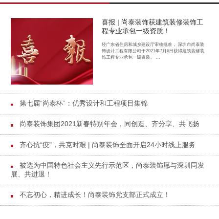
喜报 | 尚泰装饰获建筑装修装饰工
程专业承包一级资质！
经广东省住房和城乡建设厅审核批准， 深圳市尚泰装
饰设计工程有限公司于2021年7月6日获得建筑装修装
饰工程专业承包一级资质。 ...
第七届“尚泰杯”：优秀设计和工程项目集锦
尚泰装饰集团2021新春特别年会，同创造、齐分享、共飞扬
齐心抗“疫”，共克时艰 | 尚泰装饰全面开启24小时线上服务
被选为中国特色社会主义先行示范区，尚泰装饰愿与深圳同发
展、共进退！
不忘初心，精进成长！尚泰装饰党支部正式成立！