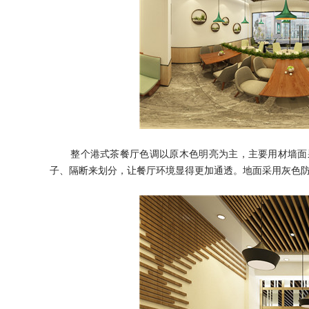
整个港式茶餐厅色调以原木色明亮为主，主要用材墙面
子、隔断来划分
，
让餐厅环境显得更加通透。地面采用灰色