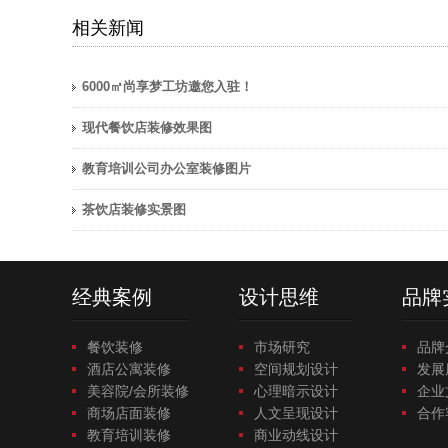
相关新闻
6000㎡尚享梦工坊邀您入驻！
现代餐饮店装修效果图
教育培训公司办公室装修图片
茶饮店装修实景图
经典案例
设计思维
品牌
餐饮装修
市场研究
品牌
酒店公寓装修
空间规划设计
发展
美容院/会所装修
心理暗示设计
企业
商场店面装修
人文呈现设计
合作
教育培训装修
商业动线设计