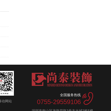
全国服务热线
0755-29559106
移动网站
深圳市南山区龙珠四路2号方大城2栋5楼