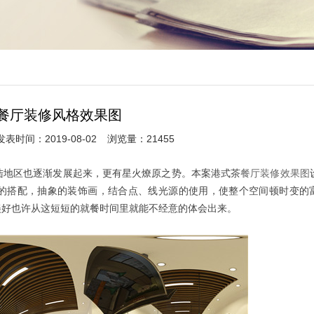
餐厅装修风格效果图
发表时间：2019-08-02
浏览量：21455
陆地区也逐渐发展起来，更有星火燎原之势。本案港式茶
餐厅装修效果图
彩的搭配，抽象的装饰画，结合点、线光源的使用，使整个空间顿时变的
美好也许从这短短的就餐时间里就能不经意的体会出来。