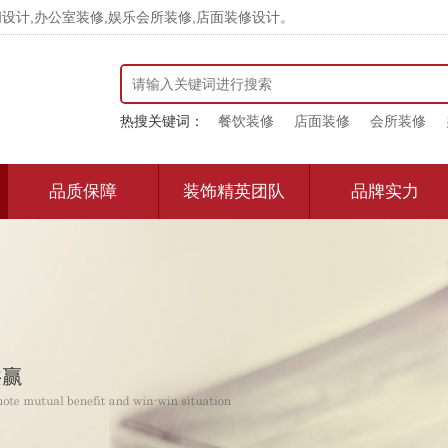
计,办公室装修,娱乐会所装修,店面装修设计。
热搜关键词：
餐饮装修
店面装修
会所装修
品质保障
装饰精英团队
品牌实力