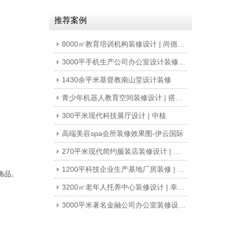
推荐案例
8000㎡教育培训机构装修设计 | 尚德教育
3000平手机生产公司办公室设计装修 | 朵唯女性手机
1430余平米基督教南山堂设计装修
青少年机器人教育空间装修设计 | 搭搭乐乐
300平米现代科技展厅设计 | 中核
高端美容spa会所装修效果图-伊云国际
270平米现代简约服装店装修设计 | 梦+DREAM
1200平科技企业生产基地厂房装修 | 纽戴尔集团
饰品。
3200㎡老年人托养中心装修设计 | 幸福世家
3000平米著名金融公司办公室装修设计 | 东方资产