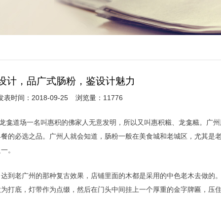
设计，品广式肠粉，鉴设计魅力
发表时间：2018-09-25
浏览量：11776
州龙龛道场一名叫惠积的佛家人无意发明，所以又叫惠积糍、龙龛糍。广州
早餐的必选之品。
广州人就会知道，肠粉一般在美食城和老城区，尤其是
之一。
了达到老广州的那种复古效果，店铺里面的木都是采用的中色老木去做的
做为打底，灯带作为点缀，然后在门头中间挂上一个厚重的金字牌匾，压