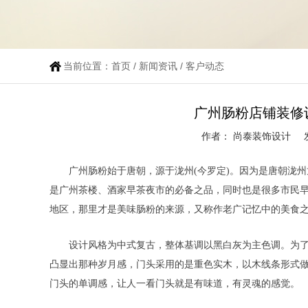
当前位置：
首页
/
新闻资讯
/
客户动态
广州肠粉店铺装修
作者： 尚泰装饰设计
广州肠粉始于唐朝，源于泷州(今罗定)。因为是唐朝泷
是广州茶楼、酒家早茶夜市的必备之品，同时也是很多市民
地区，那里才是美味肠粉的来源，又称作老广记忆中的美食
设计风格为中式复古，整体基调以黑白灰为主色调。为
凸显出那种岁月感，门头采用的是重色实木，以木线条形式
门头的单调感，让人一看门头就是有味道，有灵魂的感觉。