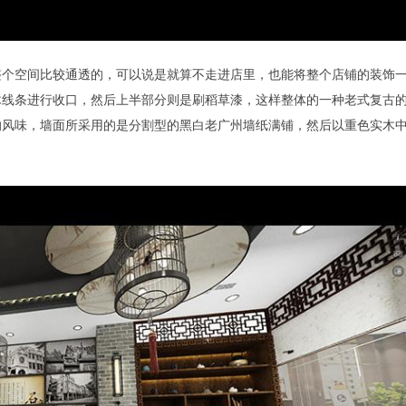
整个空间比较通透的，可以说是就算不走进店里，也能将整个店铺的装饰
木线条进行收口，然后上半部分则是刷稻草漆，这样整体的一种老式复古
的风味，墙面所采用的是分割型的黑白老广州墙纸满铺，然后以重色实木