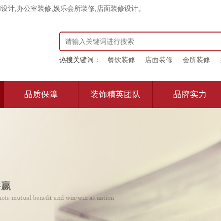
计,办公室装修,娱乐会所装修,店面装修设计。
热搜关键词：
餐饮装修
店面装修
会所装修
品质保障
装饰精英团队
品牌实力