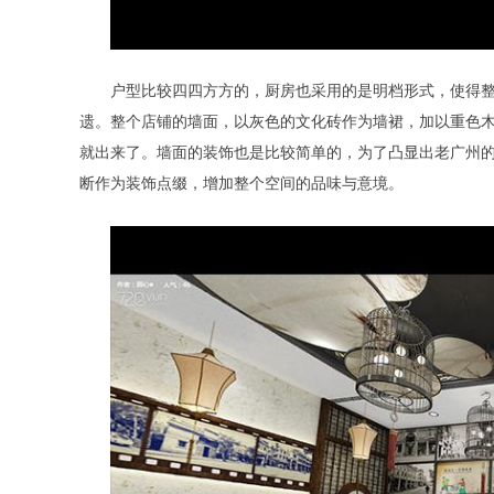
户型比较四四方方的，厨房也采用的是明档形式，使得
遗。整个店铺的墙面，以灰色的文化砖作为墙裙，加以重色
就出来了。墙面的装饰也是比较简单的，为了凸显出老广州
断作为装饰点缀，增加整个空间的品味与意境。