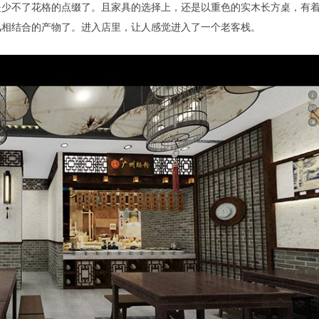
是少不了花格的点缀了。且家具的选择上，还是以重色的实木长方桌，有
风相结合的产物了。进入店里，让人感觉进入了一个老客栈。