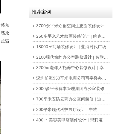
推荐案例
一览无
3700余平米众创空间生态圈装修设计 | 微谷众创
的感觉
250多平米艺术绘画装修设计 | 约克艺术
中式隔
18000㎡商场装修设计 | 蓝海时代广场
2100现代简约办公室装修设计 | 智联招聘
3200㎡老年人托养中心装修设计 | 幸福世家
深圳前海950平米电商公司写字楼办公室装修设计案例
3000多平米资本管理集团办公室装修 | 新富资本
700平米安防云商办公空间装修 | 迪威乐云商
300平米现代科技展厅设计 | 中核
400㎡ 美容美甲店装修设计 | 玛莉娅