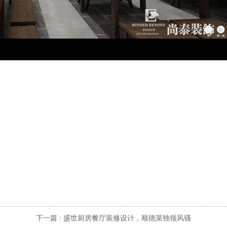
下一篇 :
盛世厨房餐厅装修设计，顺德菜独领风骚