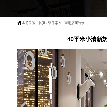
当前位置：
首页
/
装修案例
/
商场店面装修
40平米小清新奶