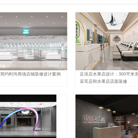
平米简约时尚商场店铺装修设计案例
足浴店水果店设计：300平米
采耳店和水果店店面装修