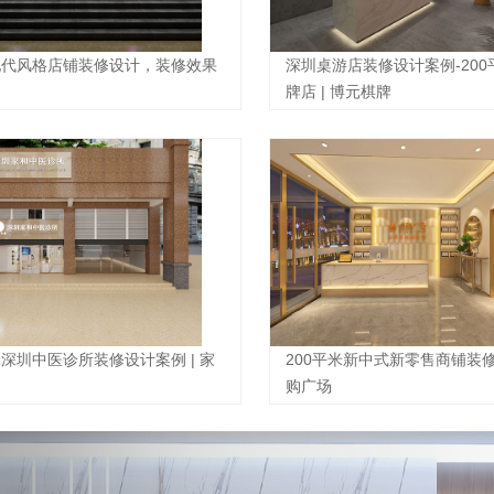
平现代风格店铺装修设计，装修效果
深圳桌游店装修设计案例-20
牌店 | 博元棋牌
米深圳中医诊所装修设计案例 | 家
200平米新中式新零售商铺装修设
购广场