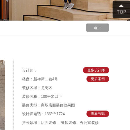
返回
设计师：
更多设计师
楼盘：新梅新二巷4号
更多案例
装修区域：龙岗区
装修面积：100平米以下
装修类型：商场店面装修效果图
设计师电话：136****1724
查看号码
擅长领域：店面装修 、餐饮装修、办公室装修