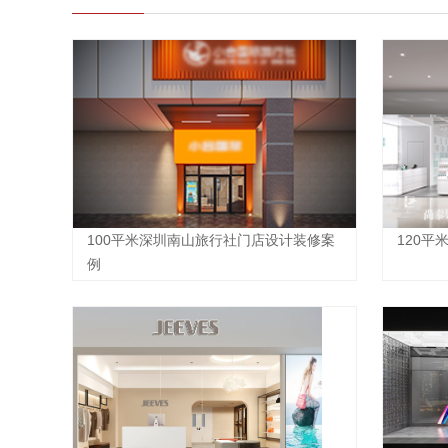
100平米深圳南山旅行社门店设计装修案
120
例