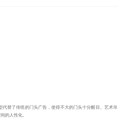
型代替了传统的门头广告，使得不大的门头十分醒目。艺术吊
空间的人性化。