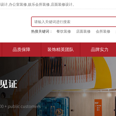
计,办公室装修,娱乐会所装修,店面装修设计。
热搜关键词：
餐饮装修
店面装修
会所装修
品质保障
装饰精英团队
品牌实力