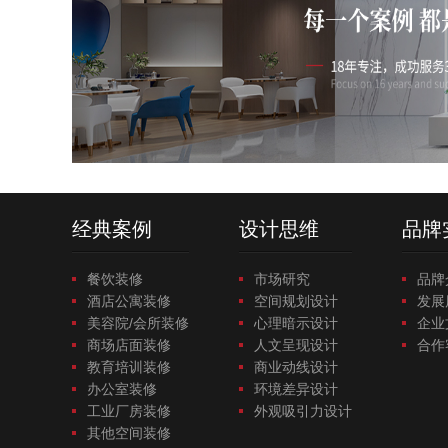
经典案例
设计思维
品牌
餐饮装修
市场研究
品牌
酒店公寓装修
空间规划设计
发展
美容院/会所装修
心理暗示设计
企业
商场店面装修
人文呈现设计
合作
教育培训装修
商业动线设计
办公室装修
环境差异设计
工业厂房装修
外观吸引力设计
其他空间装修