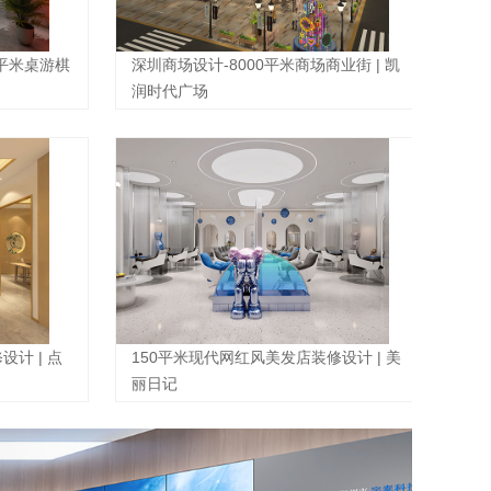
0平米桌游棋
深圳商场设计-8000平米商场商业街 | 凯
润时代广场
计 | 点
150平米现代网红风美发店装修设计 | 美
丽日记