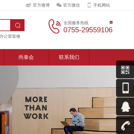
官方微博
官方微信
手机网站
全国服务热线
0755-29559106
办公室装修
尚泰会
联系我们