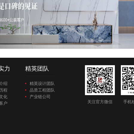
实力
精英团队
介绍
精英设计团队
历程
品质工程团队
文化
产业链公司
关注官方微信
手机
客户