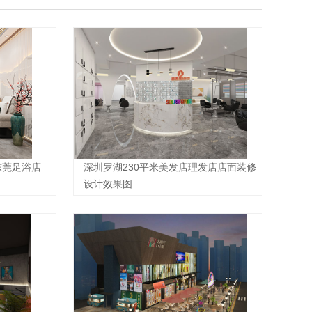
东莞足浴店
深圳罗湖230平米美发店理发店店面装修
设计效果图