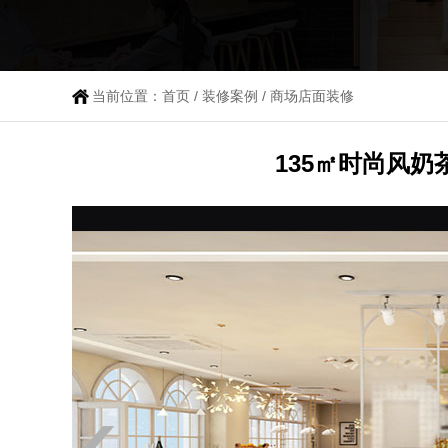
当前位置：
首页
/
装修案例
/
商场店面装修
135㎡时尚风奶