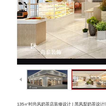
135㎡时尚风奶茶店装修设计 | 黑凤梨奶茶设计