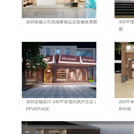
深圳装修公司高端奢侈品店装修效果图
300
图
深圳店铺设计-240平米现代风中古店 |
200平
PPVINTAGE
和中医