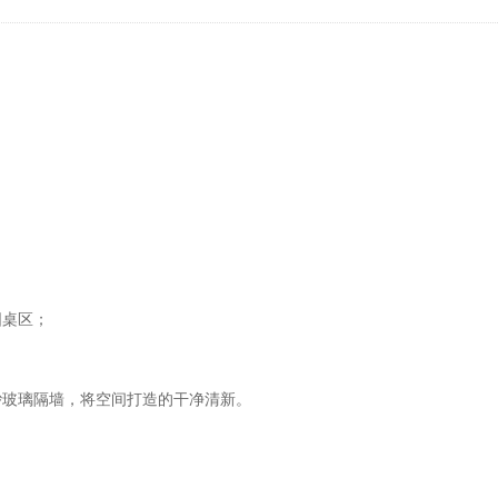
圆桌区；
砂玻璃隔墙，将空间打造的干净清新。