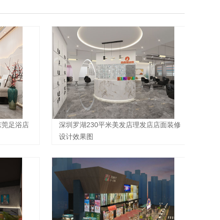
东莞足浴店
深圳罗湖230平米美发店理发店店面装修
设计效果图