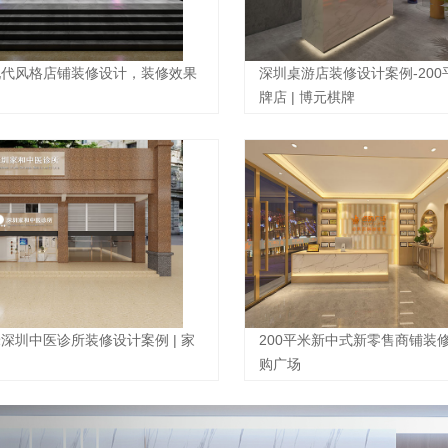
平现代风格店铺装修设计，装修效果
深圳桌游店装修设计案例-20
牌店 | 博元棋牌
米深圳中医诊所装修设计案例 | 家
200平米新中式新零售商铺装修设
购广场