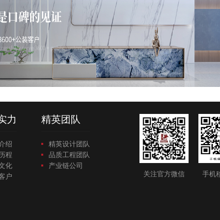
实力
精英团队
介绍
精英设计团队
历程
品质工程团队
文化
产业链公司
关注官方微信
手机
客户