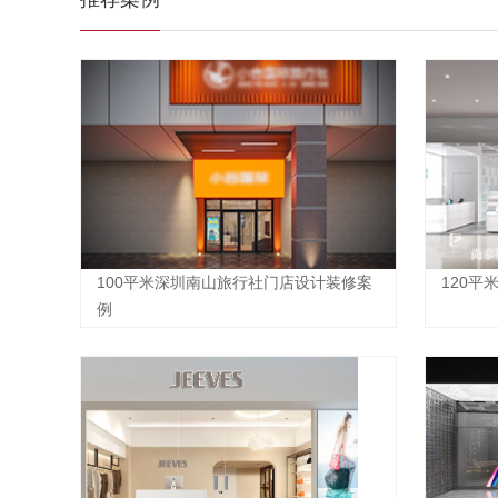
100平米深圳南山旅行社门店设计装修案
120
例