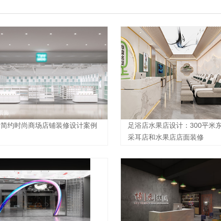
平米简约时尚商场店铺装修设计案例
足浴店水果店设计：300平米
采耳店和水果店店面装修