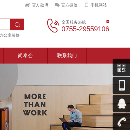
官方微博
官方微信
手机网站
全国服务热线
0755-29559106
办公室装修
尚泰会
联系我们