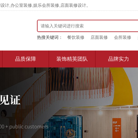
计,办公室装修,娱乐会所装修,店面装修设计。
热搜关键词：
餐饮装修
店面装修
会所装修
品质保障
装饰精英团队
品牌实力