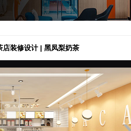
茶店装修设计 | 黑凤梨奶茶