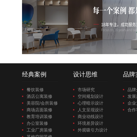
经典案例
设计思维
品牌
餐饮装修
市场研究
品牌
酒店公寓装修
空间规划设计
发展
美容院/会所装修
心理暗示设计
企业
商场店面装修
人文呈现设计
合作
教育培训装修
商业动线设计
办公室装修
环境差异设计
工业厂房装修
外观吸引力设计
其他空间装修