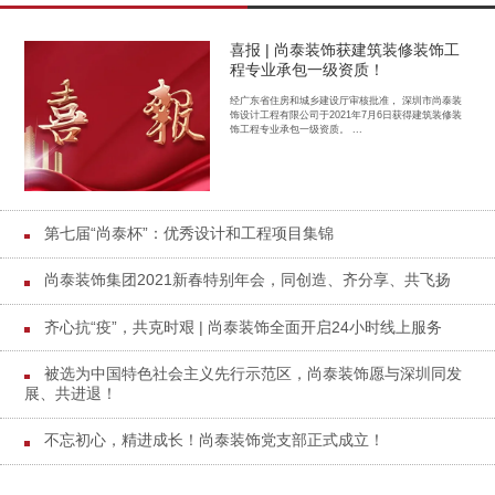
喜报 | 尚泰装饰获建筑装修装饰工
程专业承包一级资质！
经广东省住房和城乡建设厅审核批准， 深圳市尚泰装
饰设计工程有限公司于2021年7月6日获得建筑装修装
饰工程专业承包一级资质。 ...
第七届“尚泰杯”：优秀设计和工程项目集锦
尚泰装饰集团2021新春特别年会，同创造、齐分享、共飞扬
齐心抗“疫”，共克时艰 | 尚泰装饰全面开启24小时线上服务
被选为中国特色社会主义先行示范区，尚泰装饰愿与深圳同发
展、共进退！
不忘初心，精进成长！尚泰装饰党支部正式成立！