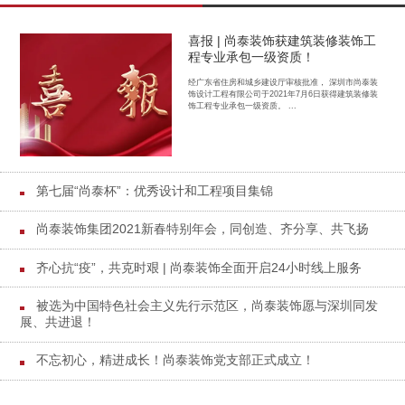
喜报 | 尚泰装饰获建筑装修装饰工
程专业承包一级资质！
经广东省住房和城乡建设厅审核批准， 深圳市尚泰装
饰设计工程有限公司于2021年7月6日获得建筑装修装
饰工程专业承包一级资质。 ...
第七届“尚泰杯”：优秀设计和工程项目集锦
尚泰装饰集团2021新春特别年会，同创造、齐分享、共飞扬
齐心抗“疫”，共克时艰 | 尚泰装饰全面开启24小时线上服务
被选为中国特色社会主义先行示范区，尚泰装饰愿与深圳同发
展、共进退！
不忘初心，精进成长！尚泰装饰党支部正式成立！