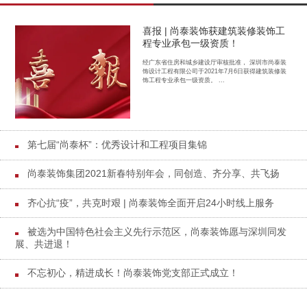
喜报 | 尚泰装饰获建筑装修装饰工
程专业承包一级资质！
经广东省住房和城乡建设厅审核批准， 深圳市尚泰装
饰设计工程有限公司于2021年7月6日获得建筑装修装
饰工程专业承包一级资质。 ...
第七届“尚泰杯”：优秀设计和工程项目集锦
尚泰装饰集团2021新春特别年会，同创造、齐分享、共飞扬
齐心抗“疫”，共克时艰 | 尚泰装饰全面开启24小时线上服务
被选为中国特色社会主义先行示范区，尚泰装饰愿与深圳同发
展、共进退！
不忘初心，精进成长！尚泰装饰党支部正式成立！