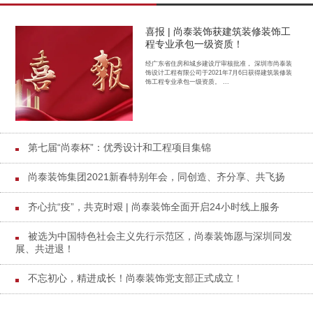
喜报 | 尚泰装饰获建筑装修装饰工
程专业承包一级资质！
经广东省住房和城乡建设厅审核批准， 深圳市尚泰装
饰设计工程有限公司于2021年7月6日获得建筑装修装
饰工程专业承包一级资质。 ...
第七届“尚泰杯”：优秀设计和工程项目集锦
尚泰装饰集团2021新春特别年会，同创造、齐分享、共飞扬
齐心抗“疫”，共克时艰 | 尚泰装饰全面开启24小时线上服务
被选为中国特色社会主义先行示范区，尚泰装饰愿与深圳同发
展、共进退！
不忘初心，精进成长！尚泰装饰党支部正式成立！