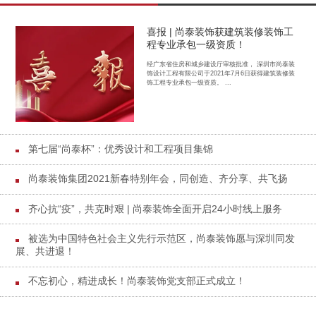
喜报 | 尚泰装饰获建筑装修装饰工
程专业承包一级资质！
经广东省住房和城乡建设厅审核批准， 深圳市尚泰装
饰设计工程有限公司于2021年7月6日获得建筑装修装
饰工程专业承包一级资质。 ...
第七届“尚泰杯”：优秀设计和工程项目集锦
尚泰装饰集团2021新春特别年会，同创造、齐分享、共飞扬
齐心抗“疫”，共克时艰 | 尚泰装饰全面开启24小时线上服务
被选为中国特色社会主义先行示范区，尚泰装饰愿与深圳同发
展、共进退！
不忘初心，精进成长！尚泰装饰党支部正式成立！